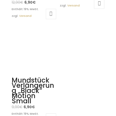
12,90
€
6,90
€
zzgl.
Versand
Enthält 19% MwSt.
zzgl.
Versand
Mundstück
Verlängerun
g „Black“
Motion
Small
9,90
€
6,90
€
Enthält 19% MwSt.