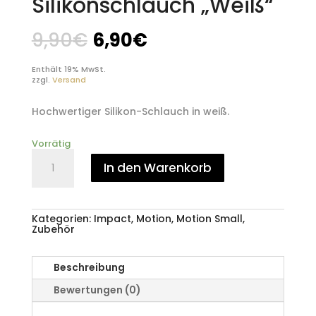
Silikonschlauch „Weiß“
9,90
€
6,90
€
Enthält 19% MwSt.
zzgl.
Versand
Hochwertiger Silikon-Schlauch in weiß.
Vorrätig
Silikonschlauch
"Weiß"
In den Warenkorb
Menge
Kategorien:
Impact
,
Motion
,
Motion Small
,
Zubehör
Beschreibung
Bewertungen (0)