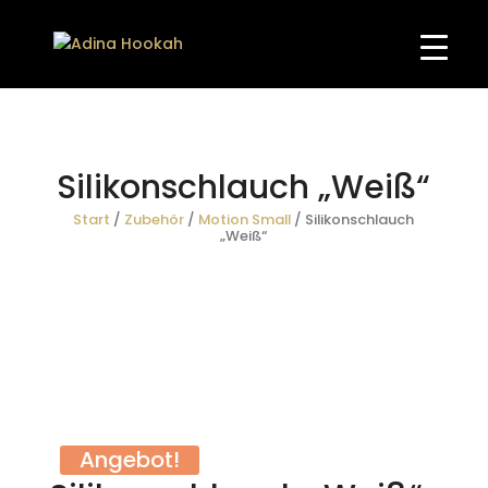
Silikonschlauch „Weiß“
Start
/
Zubehör
/
Motion Small
/ Silikonschlauch
„Weiß“
Angebot!