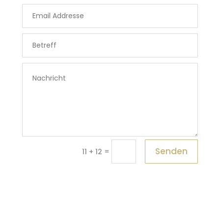
Senden
=
11 + 12