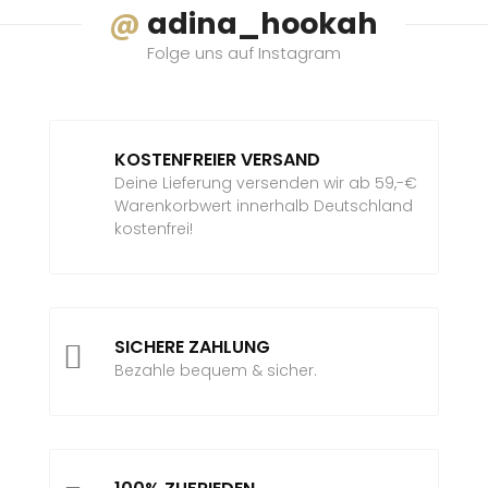
@
adina_hookah
Folge uns auf Instagram
KOSTENFREIER VERSAND
Deine Lieferung versenden wir ab 59,-€
Warenkorbwert innerhalb Deutschland
kostenfrei!
SICHERE ZAHLUNG

Bezahle bequem & sicher.