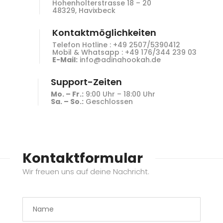
Hohenholterstrasse 18 – 20
48329, Havixbeck
Kontaktmöglichkeiten
Telefon Hotline : +49 2507/5390412
Mobil & Whatsapp : +49 176/344 239 03
E-Mail:
info@adinahookah.de
Support-Zeiten
Mo. – Fr.:
9:00 Uhr – 18:00 Uhr
Sa. – So.:
Geschlossen
Kontaktformular
Wir freuen uns auf deine Nachricht.