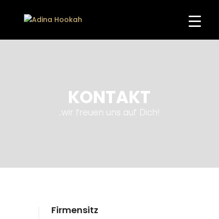
KONTAKT
..wir freuen uns auf Dich!
Firmensitz