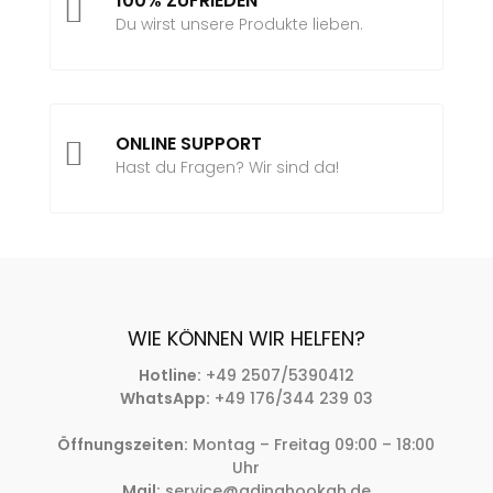
100% ZUFRIEDEN

Du wirst unsere Produkte lieben.
ONLINE SUPPORT

Hast du Fragen? Wir sind da!
WIE KÖNNEN WIR HELFEN?
Hotline:
+49 2507/5390412
WhatsApp:
+49 176/344 239 03
Öffnungszeiten:
Montag – Freitag 09:00 – 18:00
Uhr
Mail:
service@adinahookah.de