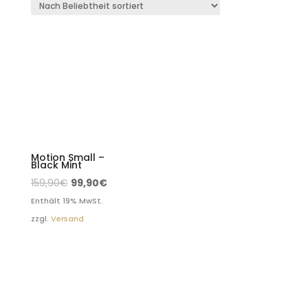
Motion Small –
Black Mint
159,90
€
99,90
€
Enthält 19% MwSt.
zzgl.
Versand