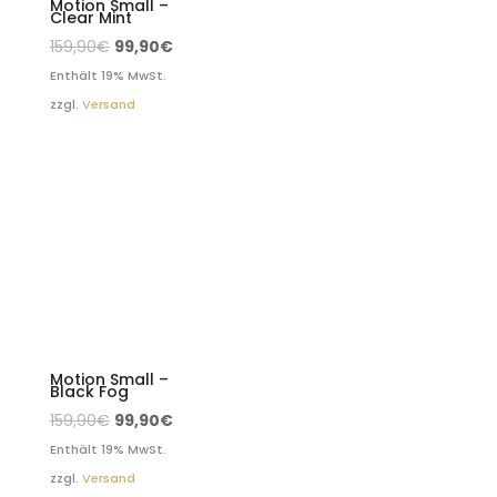
Motion Small –
Clear Mint
159,90
€
99,90
€
Enthält 19% MwSt.
zzgl.
Versand
Motion Small –
Black Fog
159,90
€
99,90
€
Enthält 19% MwSt.
zzgl.
Versand