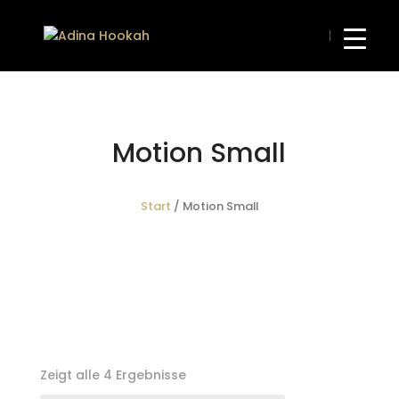
Motion Small
Start
/ Motion Small
Zeigt alle 4 Ergebnisse